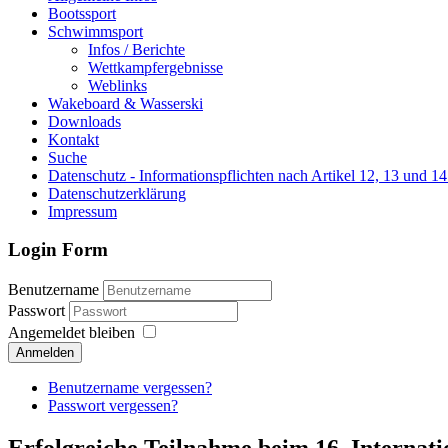
Bootssport
Schwimmsport
Infos / Berichte
Wettkampfergebnisse
Weblinks
Wakeboard & Wasserski
Downloads
Kontakt
Suche
Datenschutz - Informationspflichten nach Artikel 12, 13 un
Datenschutzerklärung
Impressum
Login Form
Benutzername
Passwort
Angemeldet bleiben
Anmelden
Benutzername vergessen?
Passwort vergessen?
Erfolgreiche Teilnahme beim 16. Internat