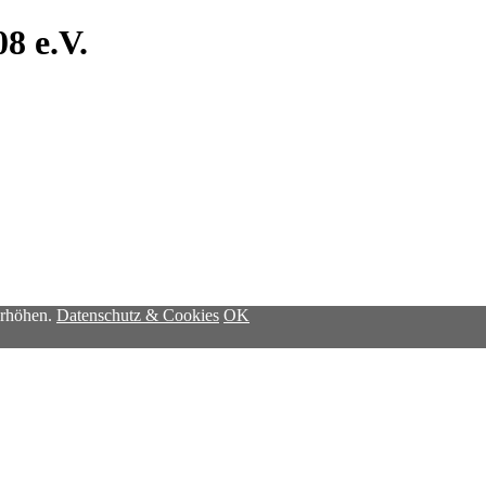
8 e.V.
erhöhen.
Datenschutz & Cookies
OK