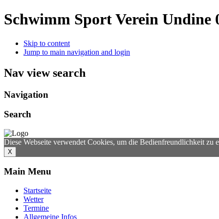
Schwimm Sport Verein Undine 0
Skip to content
Jump to main navigation and login
Nav view search
Navigation
Search
Diese Webseite verwendet Cookies, um die Bedienfreundlichkeit zu 
X
Main Menu
Startseite
Wetter
Termine
Allgemeine Infos