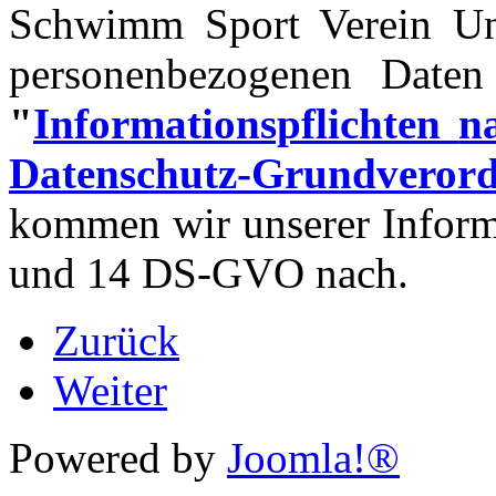
Schwimm Sport Verein U
personenbezogenen Daten
"
Informationspflichten
n
Datenschutz-Grundver
kommen wir unserer Informa
und 14 DS-GVO nach.
Zurück
Weiter
Powered by
Joomla!®