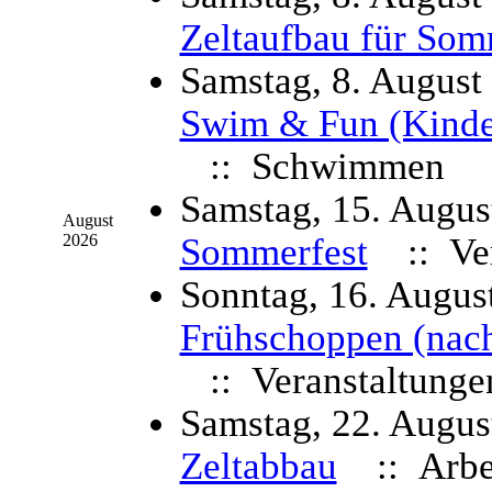
Zeltaufbau für Som
Samstag, 8. August
Swim & Fun (Kinde
:: Schwimmen
Samstag, 15. Augus
August
2026
Sommerfest
:: Ve
Sonntag, 16. Augus
Frühschoppen (nac
:: Veranstaltunge
Samstag, 22. Augus
Zeltabbau
:: Arbei