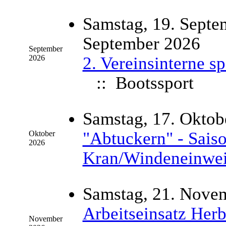
Samstag, 19. Septe
September 2026
September
2026
2. Vereinsinterne s
:: Bootssport
Samstag, 17. Oktob
"Abtuckern" - Saiso
Oktober
2026
Kran/Windeneinwei
Samstag, 21. Nove
Arbeitseinsatz Herb
November