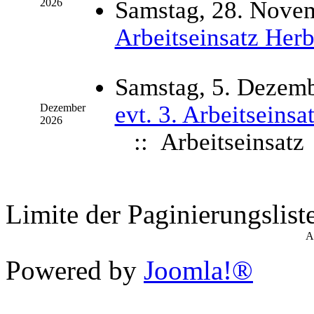
2026
Samstag, 28. Nove
Arbeitseinsatz Herb
Samstag, 5. Dezem
evt. 3. Arbeitseinsa
Dezember
2026
:: Arbeitseinsatz
Limite der Paginierungslist
A
Powered by
Joomla!®