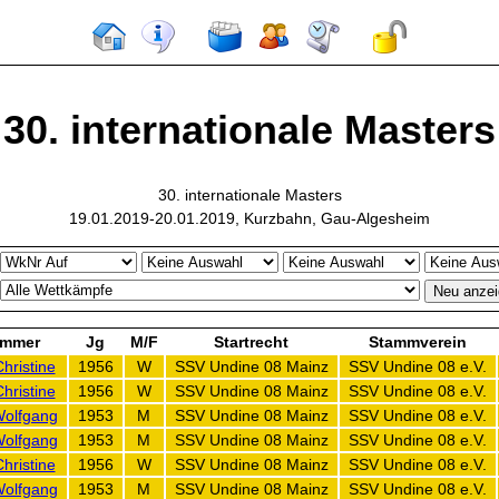
30. internationale Masters
30. internationale Masters
19.01.2019-20.01.2019, Kurzbahn, Gau-Algesheim
immer
Jg
M/F
Startrecht
Stammverein
hristine
1956
W
SSV Undine 08 Mainz
SSV Undine 08 e.V.
hristine
1956
W
SSV Undine 08 Mainz
SSV Undine 08 e.V.
Wolfgang
1953
M
SSV Undine 08 Mainz
SSV Undine 08 e.V.
Wolfgang
1953
M
SSV Undine 08 Mainz
SSV Undine 08 e.V.
hristine
1956
W
SSV Undine 08 Mainz
SSV Undine 08 e.V.
Wolfgang
1953
M
SSV Undine 08 Mainz
SSV Undine 08 e.V.