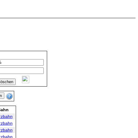
Bahn
rzbahn
rzbahn
rzbahn
rzbahn