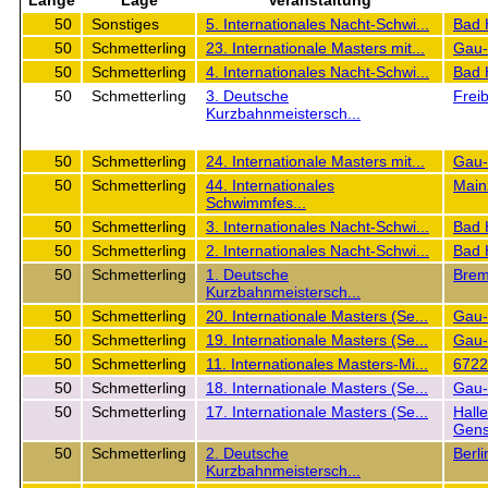
Länge
Lage
Veranstaltung
50
Sonstiges
5. Internationales Nacht-Schwi...
Bad 
50
Schmetterling
23. Internationale Masters mit...
Gau-
50
Schmetterling
4. Internationales Nacht-Schwi...
Bad 
50
Schmetterling
3. Deutsche
Frei
Kurzbahnmeistersch...
50
Schmetterling
24. Internationale Masters mit...
Gau-
50
Schmetterling
44. Internationales
Main
Schwimmfes...
50
Schmetterling
3. Internationales Nacht-Schwi...
Bad 
50
Schmetterling
2. Internationales Nacht-Schwi...
Bad 
50
Schmetterling
1. Deutsche
Bre
Kurzbahnmeistersch...
50
Schmetterling
20. Internationale Masters (Se...
Gau-
50
Schmetterling
19. Internationale Masters (Se...
Gau-
50
Schmetterling
11. Internationales Masters-Mi...
6722
50
Schmetterling
18. Internationale Masters (Se...
Gau-
50
Schmetterling
17. Internationale Masters (Se...
Hall
Gens
50
Schmetterling
2. Deutsche
Berli
Kurzbahnmeistersch...