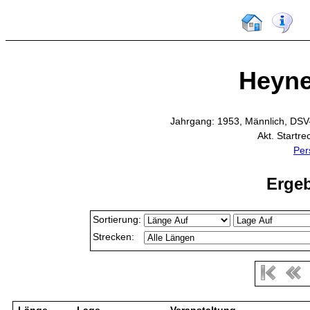
Heyne
Jahrgang: 1953, Männlich, DSV
Akt. Startr
Per
Ergeb
Sortierung:
Strecken: